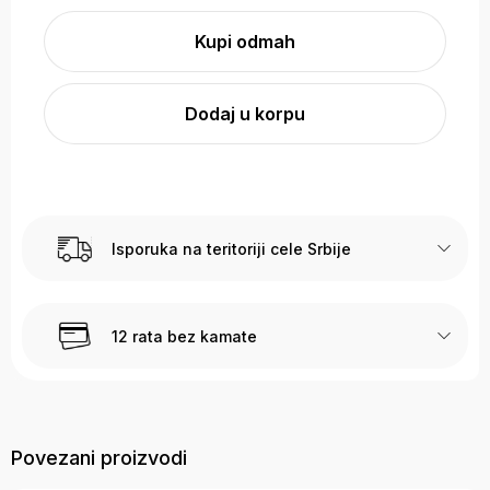
Kupi odmah
Dodaj u korpu
Isporuka na teritoriji cele Srbije
12 rata bez kamate
Sigurna kupovina
Povezani proizvodi