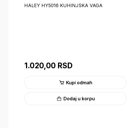
HALEY HY5016 KUHINJSKA VAGA
1.020,00 RSD
Kupi odmah
Dodaj u korpu