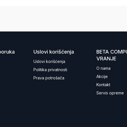
sporuka
Uslovi korišćenja
BETA COMP
VRANJE
Uslovi korišćenja
O nama
Politika privatnosti
Akcije
Prava potrošača
Kontakt
Servis opreme