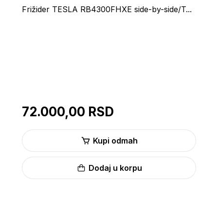
Frižider TESLA RB4300FHXE side-by-side/T...
72.000,00 RSD
Kupi odmah
Dodaj u korpu