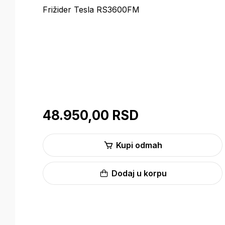
Frižider Tesla RS3600FM
48.950,00 RSD
Kupi odmah
Dodaj u korpu