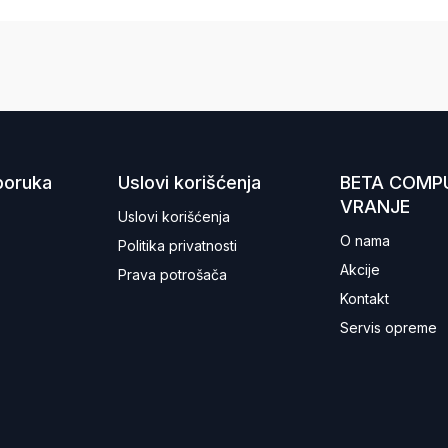
sporuka
Uslovi korišćenja
BETA COMP
VRANJE
Uslovi korišćenja
O nama
Politika privatnosti
Akcije
Prava potrošača
Kontakt
Servis opreme