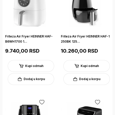
Friteza Air Fryer HEINNER HAF-
Friteza Air Fryer HEINNER HAF-1
B6WH1700 1...
250BK 125...
9.740,00 RSD
10.260,00 RSD
Kupi odmah
Kupi odmah
Dodaj u korpu
Dodaj u korpu