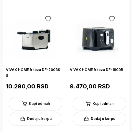
VIVAX HOME friteza DF-2003S
VIVAX HOME friteza DF-1800B
S
10.290,00 RSD
9.470,00 RSD
Kupi odmah
Kupi odmah
Dodaj u korpu
Dodaj u korpu