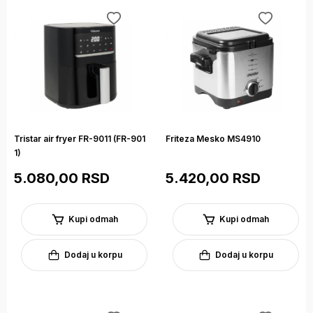
Tristar air fryer FR-9011 (FR-901
Friteza Mesko MS4910
1)
5.080,00 RSD
5.420,00 RSD
Kupi odmah
Kupi odmah
Dodaj u korpu
Dodaj u korpu