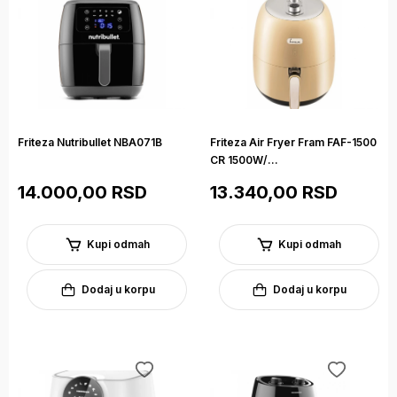
Friteza Nutribullet NBA071B
Friteza Air Fryer Fram FAF-1500
CR 1500W/...
14.000,00 RSD
13.340,00 RSD
Kupi odmah
Kupi odmah
Dodaj u korpu
Dodaj u korpu