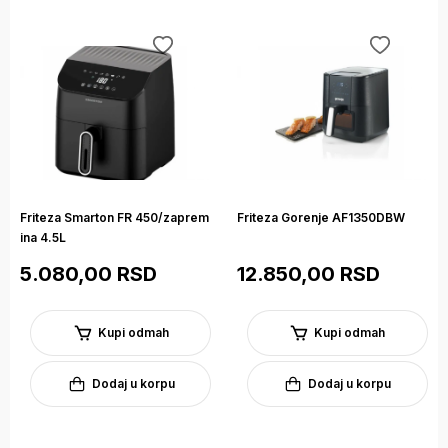
Friteza Smarton FR 450/zaprem
Friteza Gorenje AF1350DBW
ina 4.5L
5.080,00 RSD
12.850,00 RSD
Kupi odmah
Kupi odmah
Dodaj u korpu
Dodaj u korpu