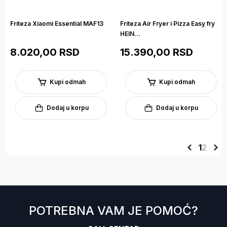
Friteza Xiaomi Essential MAF13
Friteza Air Fryer i Pizza Easy fry
HEIN...
8.020,00 RSD
15.390,00 RSD
Kupi odmah
Kupi odmah
Dodaj u korpu
Dodaj u korpu
1
2
POTREBNA VAM JE POMOĆ?