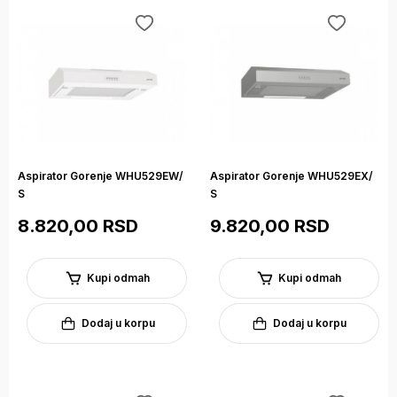
Aspirator Gorenje WHU529EW/
Aspirator Gorenje WHU529EX/
S
S
8.820,00 RSD
9.820,00 RSD
Kupi odmah
Kupi odmah
Dodaj u korpu
Dodaj u korpu