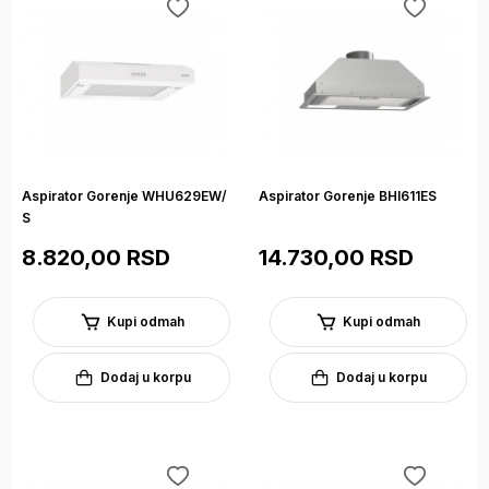
Aspirator Gorenje WHU629EW/
Aspirator Gorenje BHI611ES
S
8.820,00 RSD
14.730,00 RSD
Kupi odmah
Kupi odmah
Dodaj u korpu
Dodaj u korpu