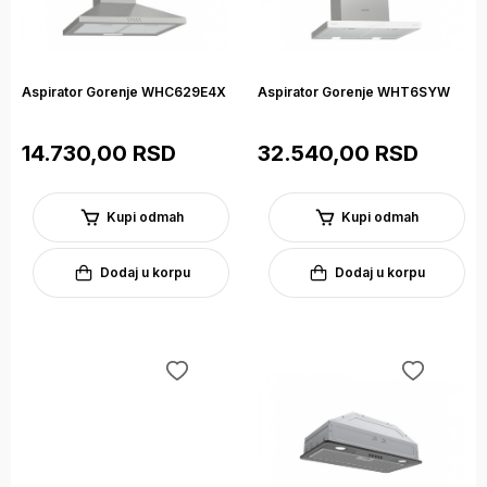
Aspirator Gorenje WHC629E4X
Aspirator Gorenje WHT6SYW
14.730,00 RSD
32.540,00 RSD
Kupi odmah
Kupi odmah
Dodaj u korpu
Dodaj u korpu