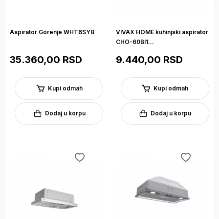
Aspirator Gorenje WHT6SYB
VIVAX HOME kuhinjski aspirator
CHO-60BI1...
35.360,00 RSD
9.440,00 RSD
Kupi odmah
Kupi odmah
Dodaj u korpu
Dodaj u korpu