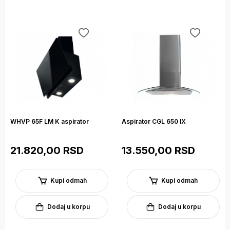
WHVP 65F LM K aspirator
Aspirator CGL 650 IX
21.820,00 RSD
13.550,00 RSD
Kupi odmah
Kupi odmah
Dodaj u korpu
Dodaj u korpu