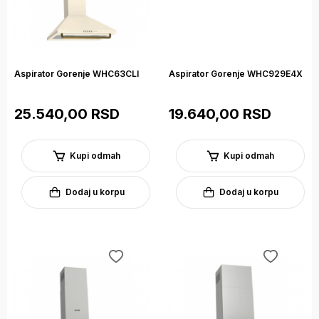
Aspirator Gorenje WHC63CLI
Aspirator Gorenje WHC929E4X
25.540,00 RSD
19.640,00 RSD
Kupi odmah
Kupi odmah
Dodaj u korpu
Dodaj u korpu