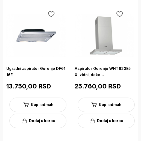
Ugradni aspirator Gorenje DF61
Aspirator Gorenje WHT623E5
16E
X, zidni, deko...
13.750,00 RSD
25.760,00 RSD
Kupi odmah
Kupi odmah
Dodaj u korpu
Dodaj u korpu