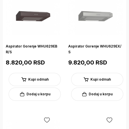
Aspirator Gorenje WHU629EB
Aspirator Gorenje WHU629EX/
R/S
S
8.820,00 RSD
9.820,00 RSD
Kupi odmah
Kupi odmah
Dodaj u korpu
Dodaj u korpu