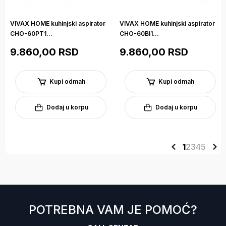
VIVAX HOME kuhinjski aspirator
VIVAX HOME kuhinjski aspirator
CHO-60PT1...
CHO-60BI1...
9.860,00 RSD
9.860,00 RSD
Kupi odmah
Kupi odmah
Dodaj u korpu
Dodaj u korpu
1
2
3
4
5
POTREBNA VAM JE POMOĆ?