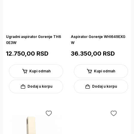
Ugradni aspirator Gorenje TH6
Aspirator Gorenje WHI649EXG
0E3W
W
12.750,00 RSD
36.350,00 RSD
Kupi odmah
Kupi odmah
Dodaj u korpu
Dodaj u korpu