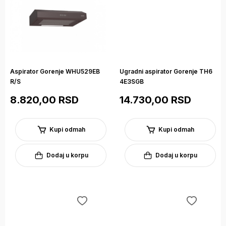
Aspirator Gorenje WHU529EB
Ugradni aspirator Gorenje TH6
R/S
4E3SGB
8.820,00 RSD
14.730,00 RSD
Kupi odmah
Kupi odmah
Dodaj u korpu
Dodaj u korpu